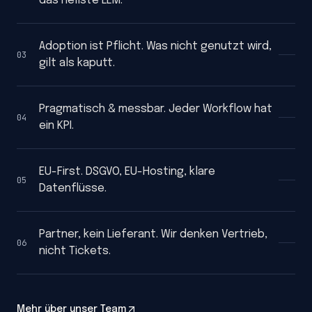
das hellste LLM.
Adoption ist Pflicht. Was nicht genutzt wird,
03
gilt als kaputt.
Pragmatisch & messbar. Jeder Workflow hat
04
ein KPI.
EU-First. DSGVO, EU-Hosting, klare
05
Datenflüsse.
Partner, kein Lieferant. Wir denken Vertrieb,
06
nicht Tickets.
Mehr über unser Team