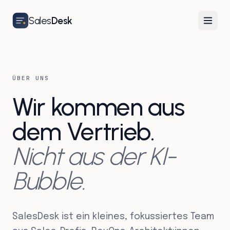
Sales
Desk
ÜBER UNS
Wir kommen aus
dem Vertrieb.
Nicht aus der KI-
Bubble.
SalesDesk ist ein kleines, fokussiertes Team