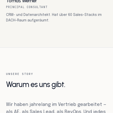
Tomáš Werner
PRINCIPAL CONSULTANT
CRM- und Datenarchitekt. Hat über 60 Sales-Stacks im
DACH-Raum aufgeräumt.
UNSERE STORY
Warum es uns gibt.
Wir haben jahrelang im Vertrieb gearbeitet —
als AE, als Sales Lead, als RevOps. Und jedes