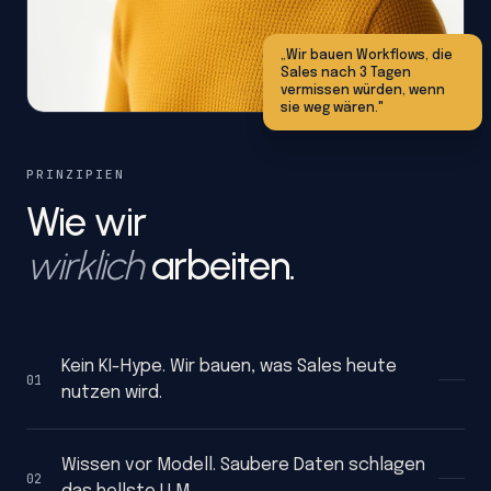
„Wir bauen Workflows, die
Sales nach 3 Tagen
vermissen würden, wenn
sie weg wären."
PRINZIPIEN
Wie wir
wirklich
arbeiten.
Kein KI-Hype. Wir bauen, was Sales heute
01
nutzen wird.
Wissen vor Modell. Saubere Daten schlagen
02