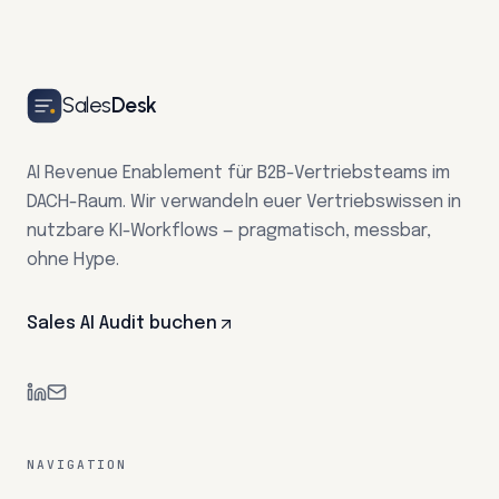
Sales
Desk
AI Revenue Enablement für B2B-Vertriebsteams im
DACH-Raum. Wir verwandeln euer Vertriebswissen in
nutzbare KI-Workflows — pragmatisch, messbar,
ohne Hype.
Sales AI Audit buchen
NAVIGATION