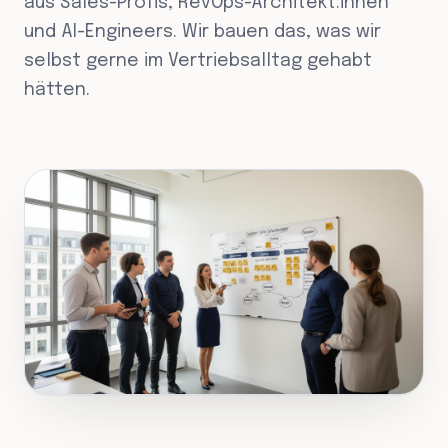
aus Sales-Profis, RevOps-Architekt:innen
und AI-Engineers. Wir bauen das, was wir
selbst gerne im Vertriebsalltag gehabt
hätten.